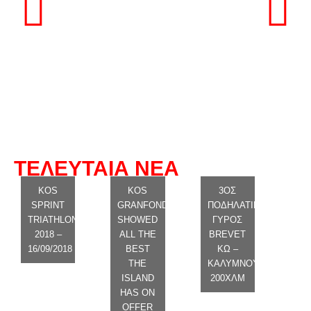
ΤΕΛΕΥΤΑΙΑ ΝΕΑ
KOS
KOS
3ΟΣ
SPRINT
GRANFONDO
ΠΟΔΗΛΑΤΙΚΟΣ
TRIATHLON
SHOWED
ΓΥΡΟΣ
2018 –
ALL THE
BREVET
16/09/2018
BEST
ΚΩ –
THE
ΚΑΛΥΜΝΟΥ
ISLAND
200ΧΛΜ
HAS ON
OFFER