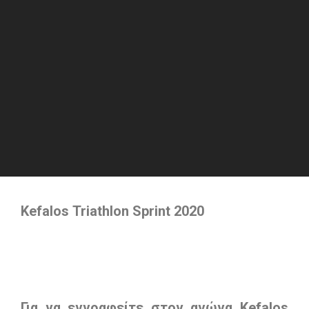
Kefalos
Triathlon
Sprint
2020
Για να εγγραφείτε στον αγώνα
Kefalos