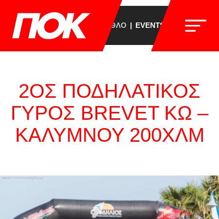
ΣΥΛΛΟΓΟΣ
BREVET
ΤΡΙΑΘΛΟ
EVENTS
ΕΠΙΚΟΙΝΩΝΙ
2ΟΣ ΠΟΔΗΛΑΤΙΚΟΣ
ΓΥΡΟΣ BREVET ΚΩ –
ΚΑΛΥΜΝΟΥ 200ΧΛΜ