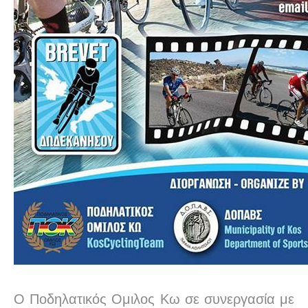
Ο Ποδηλατικός Ομιλος Κω σε συνεργασία με